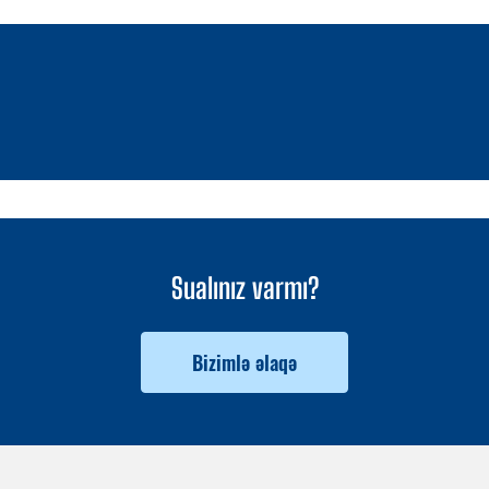
1 / 0
Sualınız varmı?
Bizimlə əlaqə