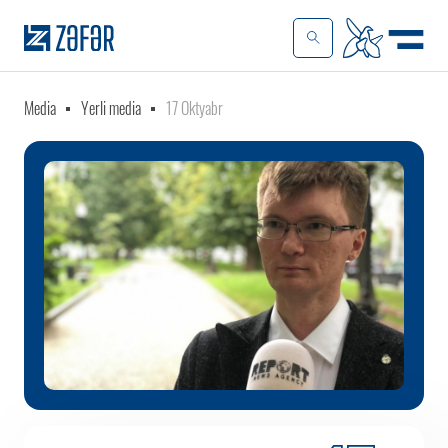
Media
Yerli media
17 Oktyabr