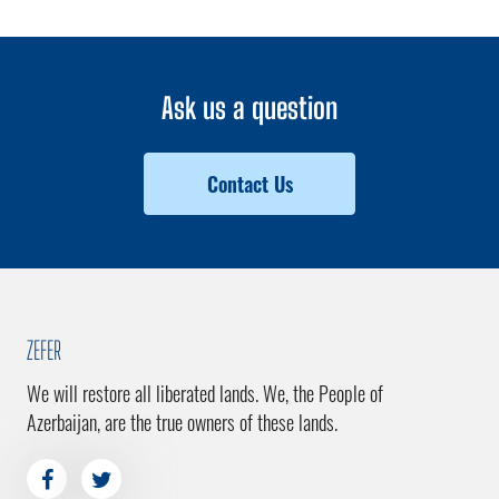
Ask us a question
Contact Us
ZEFER
We will restore all liberated lands. We, the People of
Azerbaijan, are the true owners of these lands.