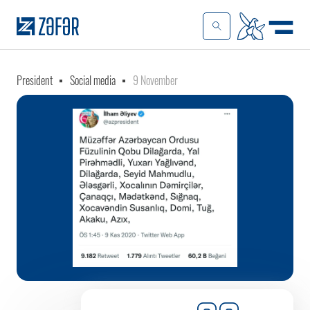
President
Social media
9 November